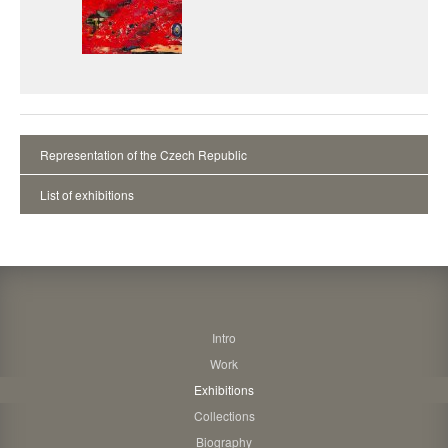
Representation of the Czech Republic
List of exhibitions
Intro
Work
Exhibitions
Collections
Biography