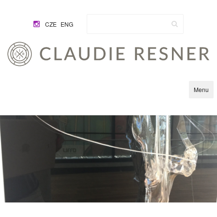
CZE
ENG
Claudie Resner
Menu